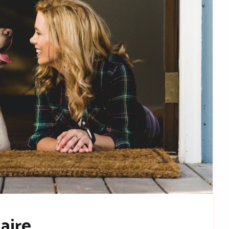
aire.