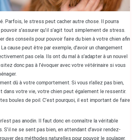
té. Parfois, le stress peut cacher autre chose. Il pourra
 pouvoir s’assurer qu’il s’agit tout simplement de stress.
r des conseils pour pouvoir faire du bien à votre chien afin
u. La cause peut être par exemple, d’avoir un changement
ctivement pas cela. Ils ont du mal à s’adapter à un nouvel
itez donc pas à l’évoquer avec votre vétérinaire si vous
ménager.
ment dû à votre comportement. Si vous n’allez pas bien,
dans votre vie, votre chien peut également le ressentir.
s boules de poil. C’est pourquoi, il est important de faire
’est pas anodin. Il faut donc en connaître la véritable
. S’il ne se sent pas bien, en attendant d’avoir rendez-
trouver des méthodes naturelles pour pouvoir le soulager.