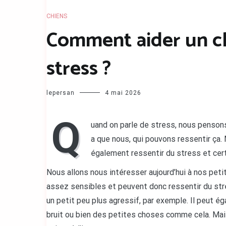
CHIENS
Comment aider un ch
stress ?
lepersan
4 mai 2026
Q
uand on parle de stress, nous penson
a que nous, qui pouvons ressentir ça. 
également ressentir du stress et certa
Nous allons nous intéresser aujourd’hui à nos peti
assez sensibles et peuvent donc ressentir du stres
un petit peu plus agressif, par exemple. Il peut é
bruit ou bien des petites choses comme cela. Mais