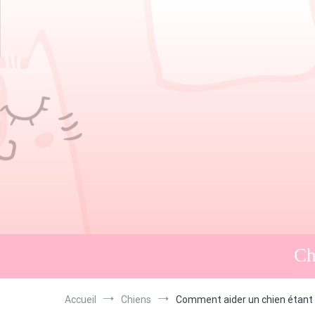
Aller
au
contenu
Ch
Accueil
Chiens
Comment aider un chien étant s