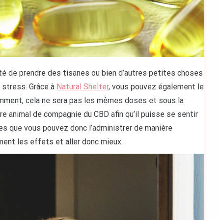
ité de prendre des tisanes ou bien d’autres petites choses
 stress. Grâce à
Natural Shelter
, vous pouvez également le
mment, cela ne sera pas les mêmes doses et sous la
 animal de compagnie du CBD afin qu’il puisse se sentir
es que vous pouvez donc l’administrer de manière
ment les effets et aller donc mieux.