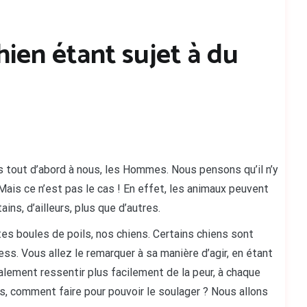
ien étant sujet à du
s tout d’abord à nous, les Hommes. Nous pensons qu’il n’y
Mais ce n’est pas le cas ! En effet, les animaux peuvent
ins, d’ailleurs, plus que d’autres.
tes boules de poils, nos chiens. Certains chiens sont
s. Vous allez le remarquer à sa manière d’agir, en étant
galement ressentir plus facilement de la peur, à chaque
, comment faire pour pouvoir le soulager ? Nous allons