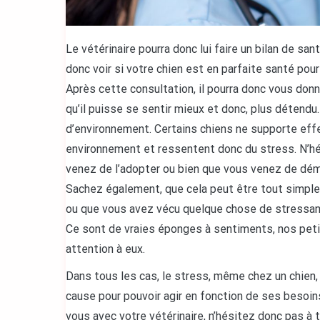
Le vétérinaire pourra donc lui faire un bilan de san
donc voir si votre chien est en parfaite santé pour
Après cette consultation, il pourra donc vous donne
qu’il puisse se sentir mieux et donc, plus détend
d’environnement. Certains chiens ne supporte effe
environnement et ressentent donc du stress. N’hés
venez de l’adopter ou bien que vous venez de dé
Sachez également, que cela peut être tout simple
ou que vous avez vécu quelque chose de stressant 
Ce sont de vraies éponges à sentiments, nos petite
attention à eux.
Dans tous les cas, le stress, même chez un chien, n
cause pour pouvoir agir en fonction de ses besoins
vous avec votre vétérinaire, n’hésitez donc pas à 